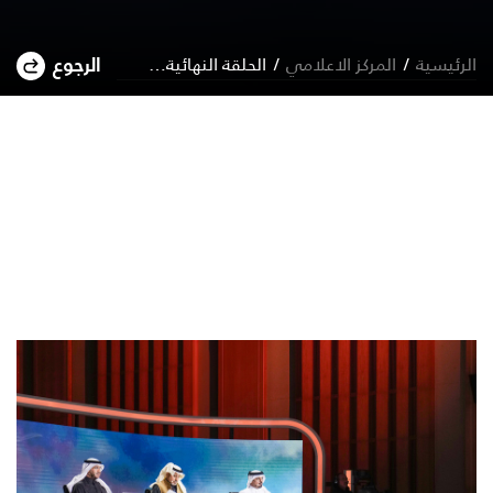
الرئيسية
المركز الاعلامي
الحلقة النهائية من برنامج «المنكوس» تنطلق غداً لتعلن «فارس المنكوس» للموسم الرابع
الرجوع