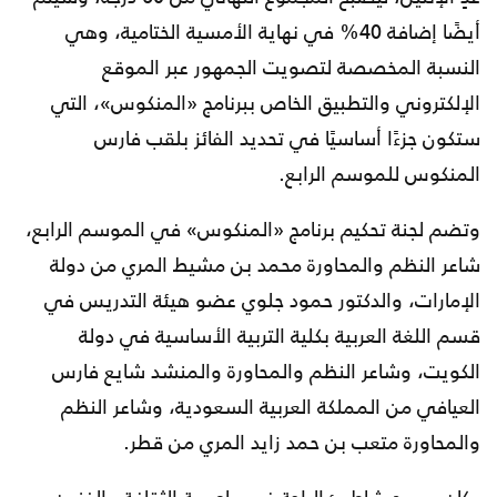
أيضًا إضافة 40% في نهاية الأمسية الختامية، وهي
النسبة المخصصة لتصويت الجمهور عبر الموقع
الإلكتروني والتطبيق الخاص ببرنامج «المنكوس»، التي
ستكون جزءًا أساسيًا في تحديد الفائز بلقب فارس
المنكوس للموسم الرابع.
وتضم لجنة تحكيم برنامج «المنكوس» في الموسم الرابع،
شاعر النظم والمحاورة محمد بن مشيط المري من دولة
الإمارات، والدكتور حمود جلوي عضو هيئة التدريس في
قسم اللغة العربية بكلية التربية الأساسية في دولة
الكويت، وشاعر النظم والمحاورة والمنشد شايع فارس
العيافي من المملكة العربية السعودية، وشاعر النظم
والمحاورة متعب بن حمد زايد المري من قطر.
وكان مسرح شاطئ الراحة في عاصمة الثقافة والفنون